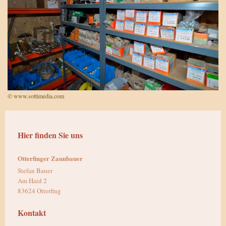
© www.sottimedia.com
Hier finden Sie uns
Otterfinger Zaunbauer
Stefan Bauer
Am Haid 2
83624 Otterfing
Kontakt